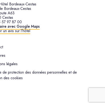
ôtel Bordeaux-Cestas
de Bordeaux-Cestas
oute A63
0 Cestas
 57 97 87 00
raire avec Google Maps
r un avis sur l’hôtel
ct
ères
ons légales
e de protection des données personnelles et de
on des cookies