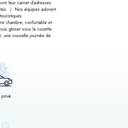
vrir leur carnet d’adresses
visites…). Nos équipes adorent
touristiques.
re chambre, confortable et
ous glisser sous la couette.
r, une nouvelle journée de
 privé