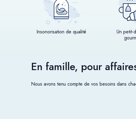
Insonorisation de qualité
Un petit-
gour
En famille, pour affair
Nous avons tenu compte de vos besoins dans chac