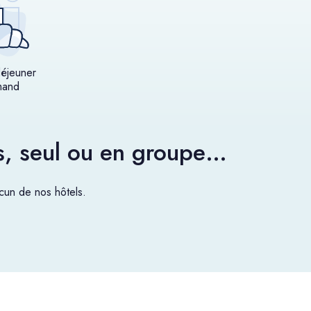
déjeuner
mand
es, seul ou en groupe…
un de nos hôtels.