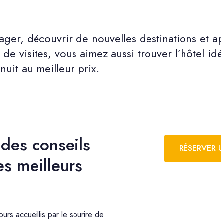
ger, découvrir de nouvelles destinations et 
 de visites, vous aimez aussi trouver l’hôtel i
nuit au meilleur prix.
 des conseils
RÉSERVER 
es meilleurs
urs accueillis par le sourire de