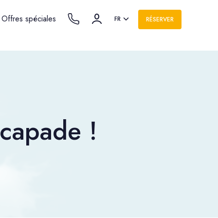
Offres spéciales
FR
RÉSERVER
capade !