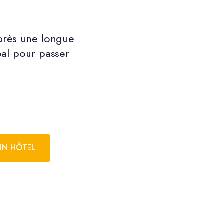
après une longue
déal pour passer
UN HÔTEL